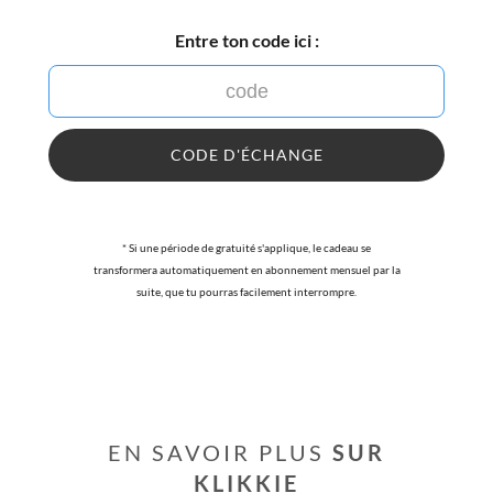
Entre ton code ici :
CODE D'ÉCHANGE
* Si une période de gratuité s'applique, le cadeau se
transformera automatiquement en abonnement mensuel par la
suite, que tu pourras facilement interrompre.
EN SAVOIR PLUS
SUR
KLIKKIE