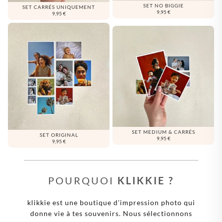
SET NO BIGGIE
SET CARRÉS UNIQUEMENT
9,95 €
9,95 €
SET MEDIUM & CARRÉS
SET ORIGINAL
9,95 €
9,95 €
POURQUOI
KLIKKIE ?
klikkie est une boutique d'impression photo qui
donne vie à tes souvenirs. Nous sélectionnons