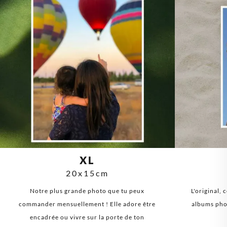
XL
20x15cm
Notre plus grande photo que tu peux
L'original, 
commander mensuellement ! Elle adore être
albums phot
encadrée ou vivre sur la porte de ton