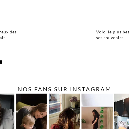
reux des
Voici le plus b
ait !
ses souvenirs
NOS FANS SUR INSTAGRAM