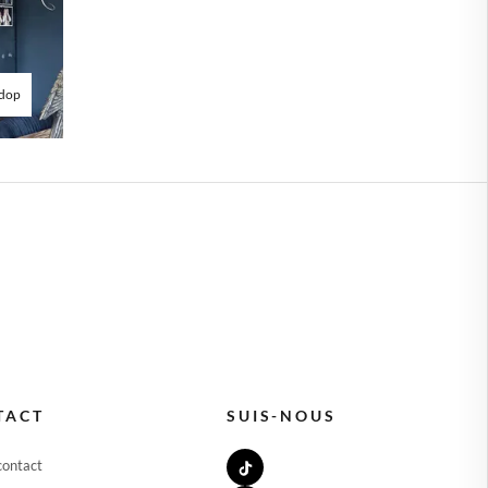
dop
TACT
SUIS-NOUS
contact