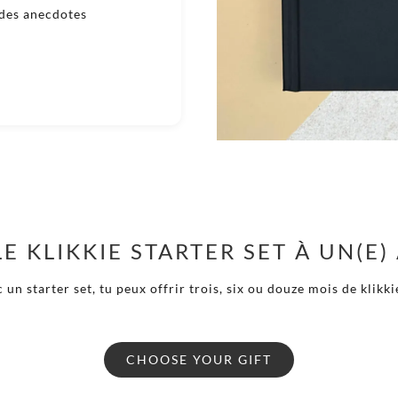
 des anecdotes





E KLIKKIE STARTER SET À UN(E) 
 un starter set, tu peux offrir trois, six ou douze mois de klikki
CHOOSE YOUR GIFT