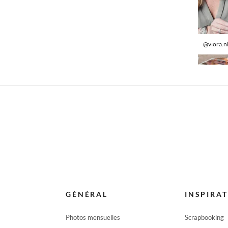
@viora.n
GÉNÉRAL
INSPIRA
Photos mensuelles
Scrapbooking