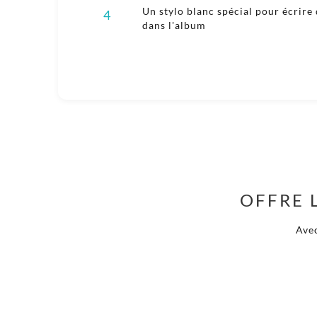
Un stylo blanc spécial pour écrire
4
dans l'album
OFFRE L
Avec