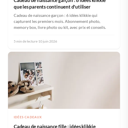
Cadeau de naissance garçon : 6 idées klikkie
que les parents continuent d'utiliser
Cadeau de naissance garçon : 6 idées klikkie qui
capturent les premiers mois. Abonnement photo,
memory box, livre photo ou kit, avec prix et conseils.
5 min de lecture
·
10 juin 2026
IDÉES CADEAUX
Cadeau de naissance fille : idées klikkie