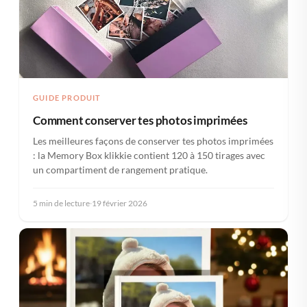
GUIDE PRODUIT
Comment conserver tes photos imprimées
Les meilleures façons de conserver tes photos imprimées
: la Memory Box klikkie contient 120 à 150 tirages avec
un compartiment de rangement pratique.
5 min de lecture
·
19 février 2026