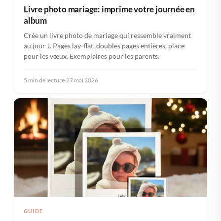
Livre photo mariage: imprime votre journée en
album
Crée un livre photo de mariage qui ressemble vraiment
au jour J. Pages lay-flat, doubles pages entières, place
pour les vœux. Exemplaires pour les parents.
5 min de lecture
·
27 mai 2026
GUIDE