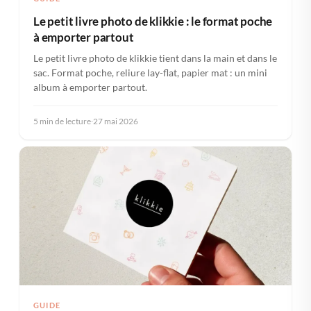
Le petit livre photo de klikkie : le format poche
à emporter partout
Le petit livre photo de klikkie tient dans la main et dans le
sac. Format poche, reliure lay-flat, papier mat : un mini
album à emporter partout.
5 min de lecture
·
27 mai 2026
GUIDE