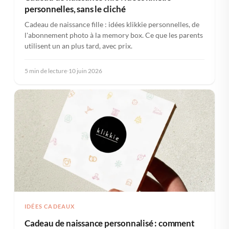
personnelles, sans le cliché
Cadeau de naissance fille : idées klikkie personnelles, de
l'abonnement photo à la memory box. Ce que les parents
utilisent un an plus tard, avec prix.
5 min de lecture
·
10 juin 2026
IDÉES CADEAUX
Cadeau de naissance personnalisé : comment