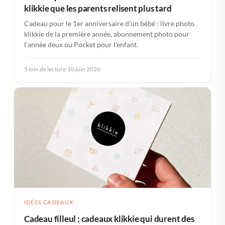
klikkie que les parents relisent plus tard
Cadeau pour le 1er anniversaire d'un bébé : livre photo
klikkie de la première année, abonnement photo pour
l'année deux ou Pocket pour l'enfant.
5 min de lecture
·
10 juin 2026
IDÉES CADEAUX
Cadeau filleul : cadeaux klikkie qui durent des