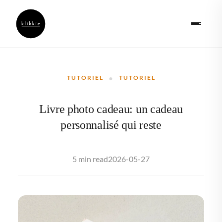
·
TUTORIEL
TUTORIEL
Livre photo cadeau: un cadeau
personnalisé qui reste
2026-05-27
5 min read