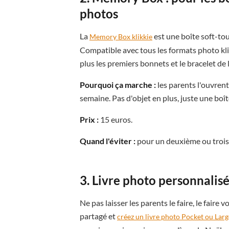
photos
La
est une boîte soft-t
Memory Box klikkie
Compatible avec tous les formats photo kl
plus les premiers bonnets et le bracelet de 
Pourquoi ça marche :
les parents l'ouvrent
semaine. Pas d'objet en plus, juste une boît
Prix :
15 euros.
Quand l'éviter :
pour un deuxième ou troisi
3. Livre photo personnalisé
Ne pas laisser les parents le faire, le fai
partagé et
créez un livre photo Pocket ou Larg