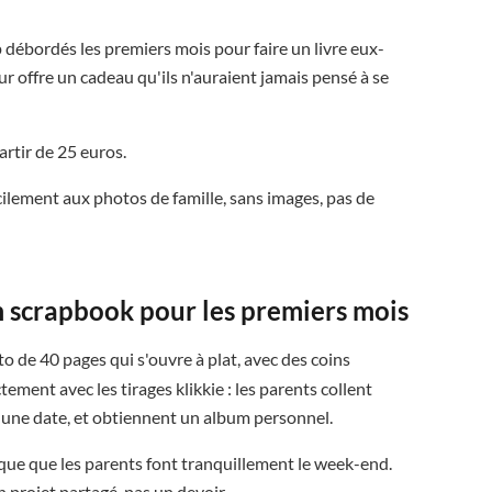
 débordés les premiers mois pour faire un livre eux-
ur offre un cadeau qu'ils n'auraient jamais pensé à se
artir de 25 euros.
cilement aux photos de famille, sans images, pas de
m scrapbook pour les premiers mois
 de 40 pages qui s'ouvre à plat, avec des coins
tement avec les tirages klikkie : les parents collent
t une date, et obtiennent un album personnel.
ique que les parents font tranquillement le week-end.
n projet partagé, pas un devoir.