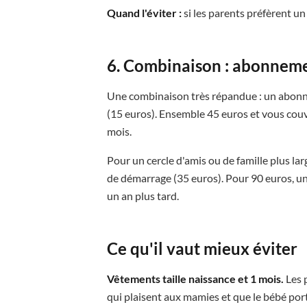
Quand l'éviter :
si les parents préfèrent un
6. Combinaison : abonnem
Une combinaison très répandue : un abonn
(15 euros). Ensemble 45 euros et vous couvr
mois.
Pour un cercle d'amis ou de famille plus la
de démarrage (35 euros). Pour 90 euros, un
un an plus tard.
Ce qu'il vaut mieux éviter
Vêtements taille naissance et 1 mois.
Les 
qui plaisent aux mamies et que le bébé por