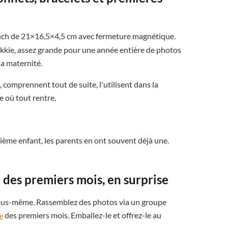
ouch de 21×16,5×4,5 cm avec fermeture magnétique.
ikkie, assez grande pour une année entière de photos
la maternité.
, comprennent tout de suite, l'utilisent dans la
e où tout rentre.
ème enfant, les parents en ont souvent déjà une.
 des premiers mois, en surprise
re vous-même. Rassemblez des photos via un groupe
des premiers mois. Emballez-le et offrez-le au
e