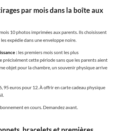

irages par mois dans la boîte aux


ois 10 photos imprimées aux parents. Ils choisissent
et les expédie dans une enveloppe noire.
ssance :
les premiers mois sont les plus
 précisément cette période sans que les parents aient
nième objet pour la chambre, un souvenir physique arrive
, 95 euros pour 12. À offrir en carte cadeau physique
l.
n abonnement en cours. Demandez avant.
onnets, bracelets et premières