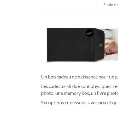
5 min de
Un bon cadeau de naissance pour un gar
Les cadeaux klikkie sont physiques, r
photo, une memory box, un livre phot
Six options ci-dessous, avec prix et q