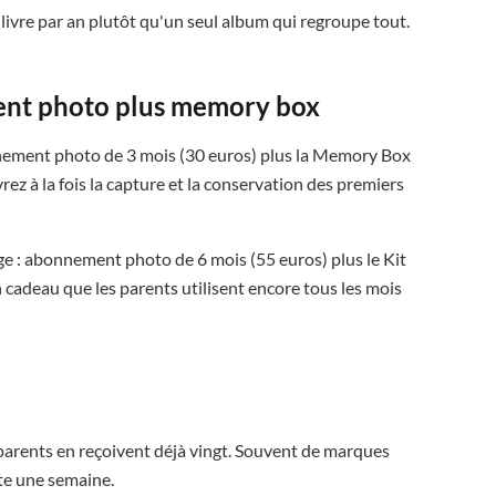
 livre par an plutôt qu'un seul album qui regroupe tout.
ent photo plus memory box
ement photo de 3 mois (30 euros) plus la Memory Box
ez à la fois la capture et la conservation des premiers
rge : abonnement photo de 6 mois (55 euros) plus le Kit
 cadeau que les parents utilisent encore tous les mois
parents en reçoivent déjà vingt. Souvent de marques
te une semaine.