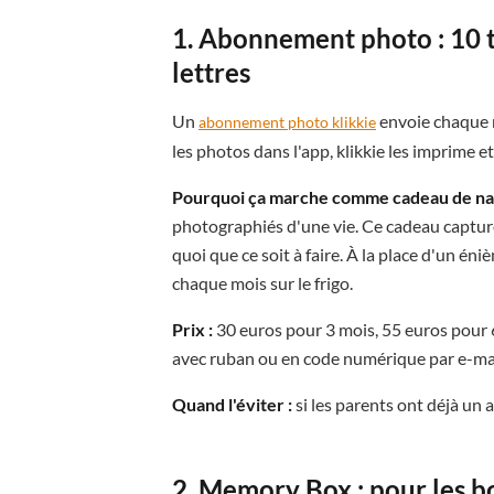
1. Abonnement photo : 10 t
lettres
Un
envoie chaque m
abonnement photo klikkie
les photos dans l'app, klikkie les imprime 
Pourquoi ça marche comme cadeau de nai
photographiés d'une vie. Ce cadeau capture
quoi que ce soit à faire. À la place d'un é
chaque mois sur le frigo.
Prix :
30 euros pour 3 mois, 55 euros pour 6
avec ruban ou en code numérique par e-mai
Quand l'éviter :
si les parents ont déjà u
2. Memory Box : pour les b