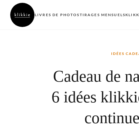
LIVRES DE PHOTOS
TIRAGES MENSUELS
KLIK
IDÉES CAD
Cadeau de na
6 idées klikki
continuen