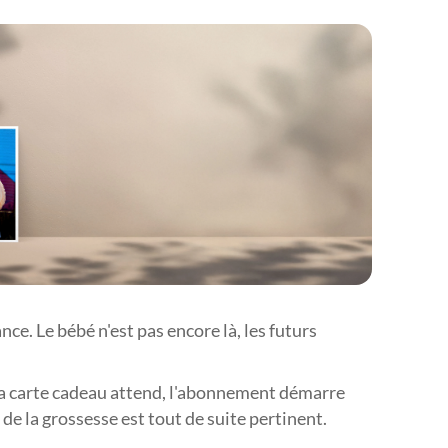








ce. Le bébé n'est pas encore là, les futurs


: la carte cadeau attend, l'abonnement démarre
 de la grossesse est tout de suite pertinent.
