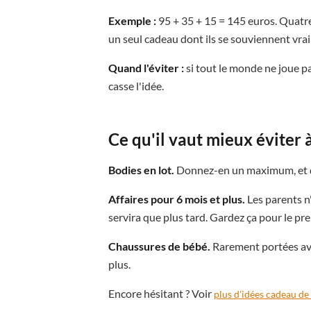
Exemple :
95 + 35 + 15 = 145 euros. Quatr
un seul cadeau dont ils se souviennent vrai
Quand l'éviter :
si tout le monde ne joue p
casse l'idée.
Ce qu'il vaut mieux éviter
Bodies en lot.
Donnez-en un maximum, et que
Affaires pour 6 mois et plus.
Les parents n
servira que plus tard. Gardez ça pour le pr
Chaussures de bébé.
Rarement portées ava
plus.
Encore hésitant ? Voir
plus d'idées cadeau de