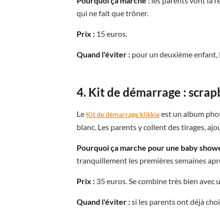
Pourquoi ça marche :
les parents vont la r
qui ne fait que trôner.
Prix :
15 euros.
Quand l'éviter :
pour un deuxième enfant, l
4. Kit de démarrage : scra
Le
est un album phot
Kit de démarrage klikkie
blanc. Les parents y collent des tirages, a
Pourquoi ça marche pour une baby showe
tranquillement les premières semaines après
Prix :
35 euros. Se combine très bien avec
Quand l'éviter :
si les parents ont déjà choi