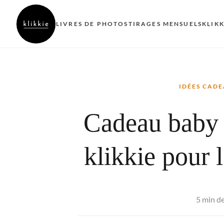
LIVRES DE PHOTOS
TIRAGES MENSUELS
KLIK
IDÉES CAD
Cadeau baby 
klikkie pour l
5 min de