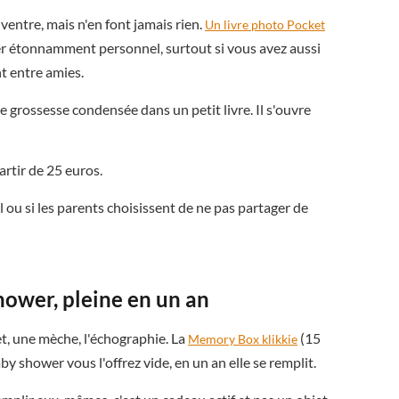
entre, mais n'en font jamais rien.
Un livre photo Pocket
r étonnamment personnel, surtout si vous avez aussi
 entre amies.
e grossesse condensée dans un petit livre. Il s'ouvre
artir de 25 euros.
l ou si les parents choisissent de ne pas partager de
hower, pleine en un an
t, une mèche, l'échographie. La
(15
Memory Box klikkie
by shower vous l'offrez vide, en un an elle se remplit.