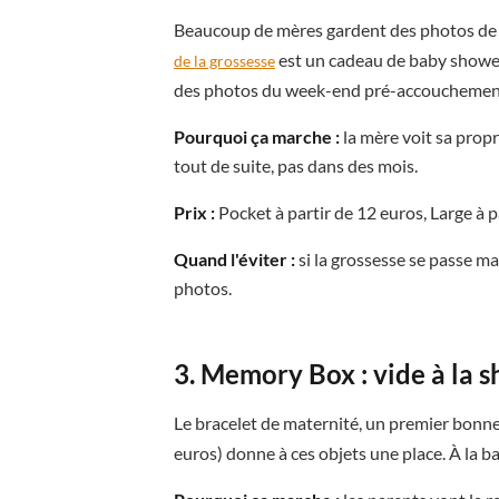
Beaucoup de mères gardent des photos de v
est un cadeau de baby showe
de la grossesse
des photos du week-end pré-accouchement
Pourquoi ça marche :
la mère voit sa propr
tout de suite, pas dans des mois.
Prix :
Pocket à partir de 12 euros, Large à p
Quand l'éviter :
si la grossesse se passe ma
photos.
3. Memory Box : vide à la s
Le bracelet de maternité, un premier bonne
euros) donne à ces objets une place. À la ba