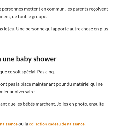
e personnes mettent en commun, les parents reçoivent
ment, de tout le groupe.
as le jeu. Une personne qui apporte autre chose en plus
 à une baby shower
 ce soit spécial. Pas cinq.
'ont pas la place maintenant pour du matériel qui ne
emier anniversaire.
nt que les bébés marchent. Jolies en photo, ensuite
ou la
.
 naissance
collection cadeau de naissance