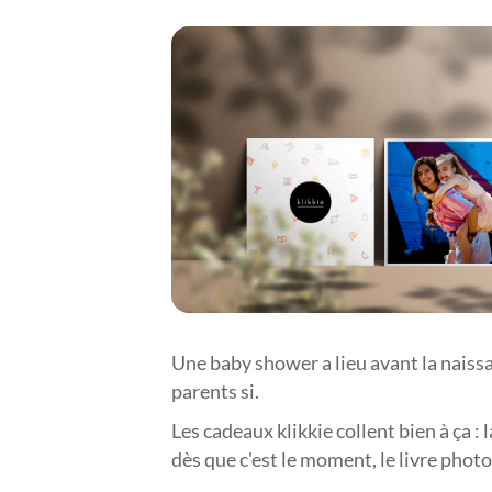
Une baby shower a lieu avant la naissan
parents si.
Les cadeaux klikkie collent bien à ça 
dès que c'est le moment, le livre photo