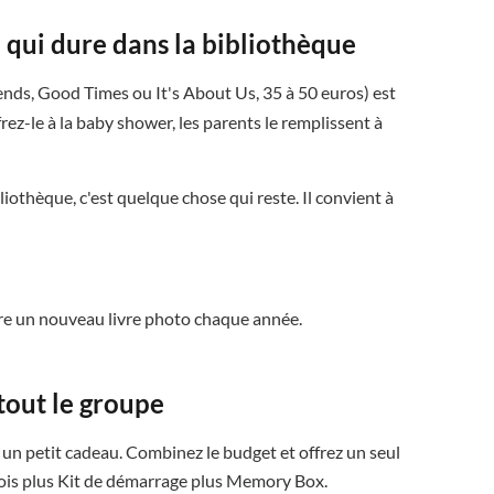
 qui dure dans la bibliothèque
nds, Good Times ou It's About Us, 35 à 50 euros) est
ez-le à la baby shower, les parents le remplissent à
iothèque, c'est quelque chose qui reste. Il convient à
aire un nouveau livre photo chaque année.
tout le groupe
un petit cadeau. Combinez le budget et offrez un seul
ois plus Kit de démarrage plus Memory Box.