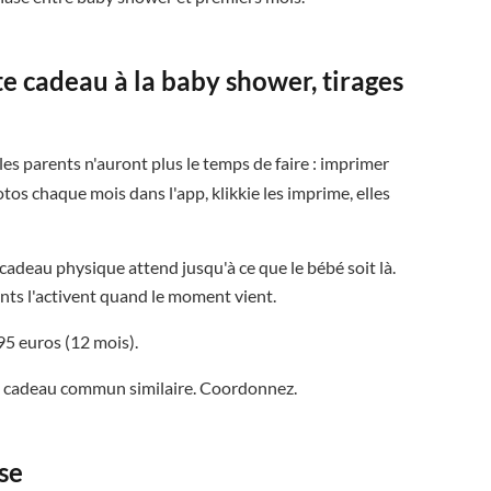


e cadeau à la baby shower, tirages

les parents n'auront plus le temps de faire : imprimer
tos chaque mois dans l'app, klikkie les imprime, elles
 cadeau physique attend jusqu'à ce que le bébé soit là.
ents l'activent quand le moment vient.
95 euros (12 mois).
un cadeau commun similaire. Coordonnez.
sse