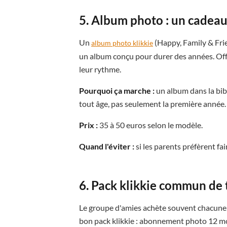
5. Album photo : un cadeau
Un
(Happy, Family & Frie
album photo klikkie
un album conçu pour durer des années. Offr
leur rythme.
Pourquoi ça marche :
un album dans la bibl
tout âge, pas seulement la première année.
Prix :
35 à 50 euros selon le modèle.
Quand l'éviter :
si les parents préfèrent f
6. Pack klikkie commun de 
Le groupe d'amies achète souvent chacune 
bon pack klikkie : abonnement photo 12 m