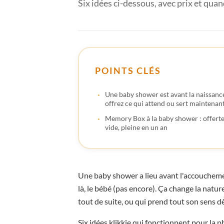
Six idées ci-dessous, avec prix et qua
POINTS CLÉS
Une baby shower est avant la naissanc
offrez ce qui attend ou sert maintenan
Memory Box à la baby shower : offert
vide, pleine en un an
Une baby shower a lieu avant l'accouchemen
là, le bébé (pas encore). Ça change la natur
tout de suite, ou qui prend tout son sens dè
Six idées klikkie qui fonctionnent pour la 