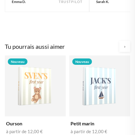
Emma D.
Sarah K.
TRUSTPILOT
Tu pourrais aussi aimer
›
Nouveau
Nouveau
Ourson
Petit marin
à partir de
12,00 €
à partir de
12,00 €