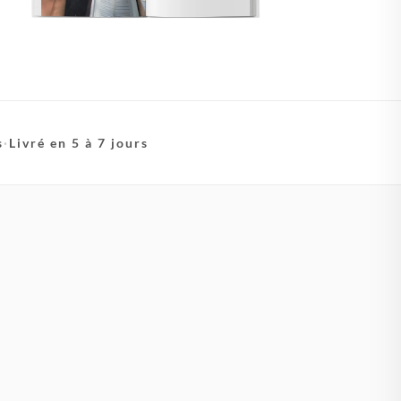
s
·
Livré en 5 à 7 jours