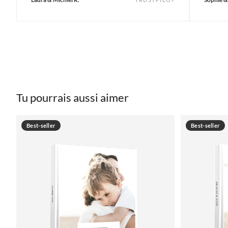
Tu pourrais aussi aimer
Best-seller
Best-seller