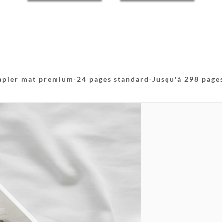
apier mat premium
·
24 pages standard
·
Jusqu'à 298 page