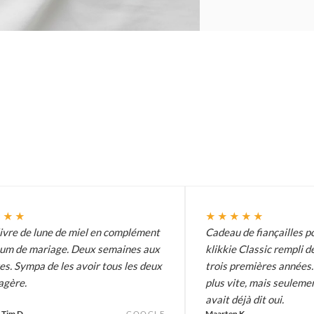
★★★
★★★★★
ivre de lune de miel en complément
Cadeau de fiançailles p
lbum de mariage. Deux semaines aux
klikkie Classic rempli d
s. Sympa de les avoir tous les deux
trois premières années. 
tagère.
plus vite, mais seulemen
avait déjà dit oui.
 Tim D.
Maarten K.
GOOGLE