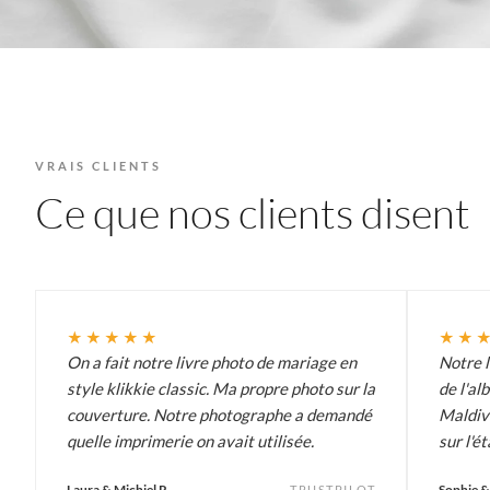
VRAIS CLIENTS
Ce que nos clients disent
★★★★★
★★
On a fait notre livre photo de mariage en
Notre l
style klikkie classic. Ma propre photo sur la
de l'a
couverture. Notre photographe a demandé
Maldive
quelle imprimerie on avait utilisée.
sur l'é
Laura & Michiel R.
Sophie &
TRUSTPILOT