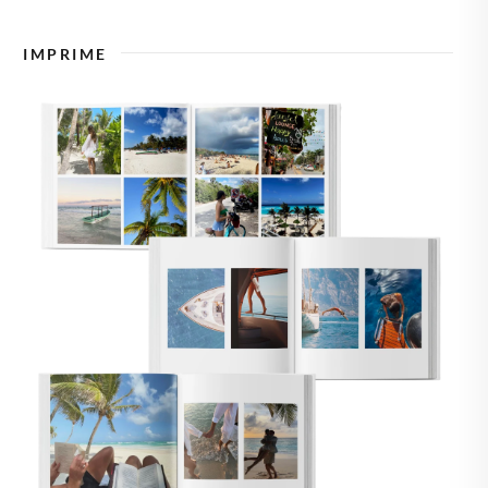
🇿
TCHÉQUIE
IMPRIME