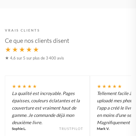
VRAIS CLIENTS
Ce que nos clients disent
★★★★★
★ 4,6 sur 5 sur plus de 3 400 avis
★★★★★
★★★★★
La qualité est incroyable. Pages
Tellement facile à uti
épaisses, couleurs éclatantes et la
uploadé mes photos
couverture est vraiment haut de
l'app a créé le livre,
gamme. Je commande déjà mon
en moins d'une sem
deuxième livre.
Magnifiquement im
Sophie L.
Mark V.
TRUSTPILOT