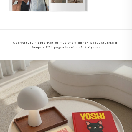
Couverture rigide
·
Papier mat premium
·
24 pages standard
·
Jusqu'à 298 pages
·
Livré en 5 à 7 jours