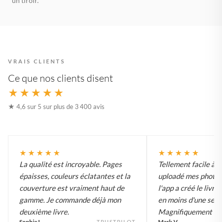
un tiroir.
VRAIS CLIENTS
Ce que nos clients disent
★★★★★
★ 4,6 sur 5 sur plus de 3 400 avis
★★★★★
★★★★★
La qualité est incroyable. Pages
Tellement facile à uti
épaisses, couleurs éclatantes et la
uploadé mes photos
couverture est vraiment haut de
l'app a créé le livre,
gamme. Je commande déjà mon
en moins d'une sem
deuxième livre.
Magnifiquement im
Sophie L.
Mark V.
TRUSTPILOT