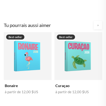
Tu pourrais aussi aimer
›
Best-seller
Best-seller
Bonaire
Curaçao
à partir de
12,00 $US
à partir de
12,00 $US