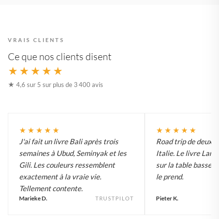
VRAIS CLIENTS
Ce que nos clients disent
★★★★★
★ 4,6 sur 5 sur plus de 3 400 avis
★★★★★
★★★★★
J'ai fait un livre Bali après trois
Road trip de deux 
semaines à Ubud, Seminyak et les
Italie. Le livre Lar
Gili. Les couleurs ressemblent
sur la table basse e
exactement à la vraie vie.
le prend.
Tellement contente.
Marieke D.
Pieter K.
TRUSTPILOT