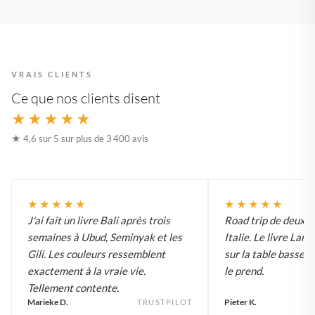
VRAIS CLIENTS
Ce que nos clients disent
★★★★★
★ 4,6 sur 5 sur plus de 3 400 avis
★★★★★
★★★★★
J'ai fait un livre Bali après trois
Road trip de deux 
semaines à Ubud, Seminyak et les
Italie. Le livre Lar
Gili. Les couleurs ressemblent
sur la table basse e
exactement à la vraie vie.
le prend.
Tellement contente.
Marieke D.
Pieter K.
TRUSTPILOT