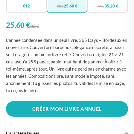
€12
25,60 €
35,20 €
32 €
44 €
25,60 €
32 €
L'année condensée dans un seul livre, 365 Days – Bordeaux en
couverture. Couverture bordeaux, élégance discrète, à poser
sur l'étagère comme un livre relié. Couverture rigide 21 × 21
cm, jusqu'à 298 pages, papier mat haut de gamme. À offrir à
toi-même, après tout. Un livre qui ne perd pas en charme avec
les années. Composition libre, sans modèle imposé, sans
abonnement. Tu glisses les photos, tu valides la mise en page,
tu reçois le livre.
CRÉER MON LIVRE ANNUEL
Caractéristiques