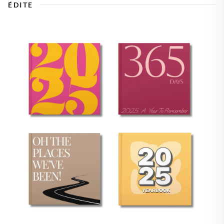
ÉDITE