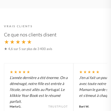
VRAIS CLIENTS
Ce que nos clients disent
★★★★★
★ 4,6 sur 5 sur plus de 3 400 avis
★★★★★
★★★★★
L'année dernière a été énorme. On a
J'en ai fait un pour
déménagé, notre fille est entrée à
avec toute notre an
l'école, on est allés au Portugal. Le
Maman le garde sur 
klikkie Year Book est le résumé
et s'émeut à chaque 
parfait.
Marta G.
Bart W.
TRUSTPILOT