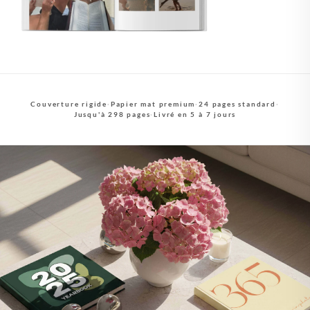
Couverture rigide
·
Papier mat premium
·
24 pages standard
·
Jusqu'à 298 pages
·
Livré en 5 à 7 jours