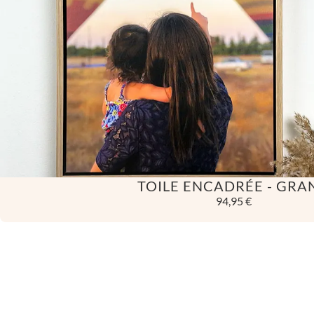
TOILE ENCADRÉE - GRA
94,95 €