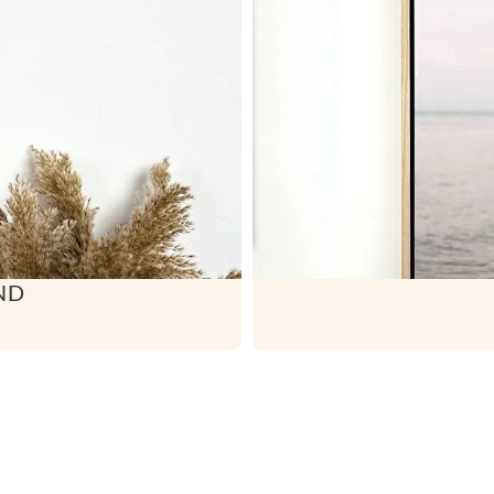



ND