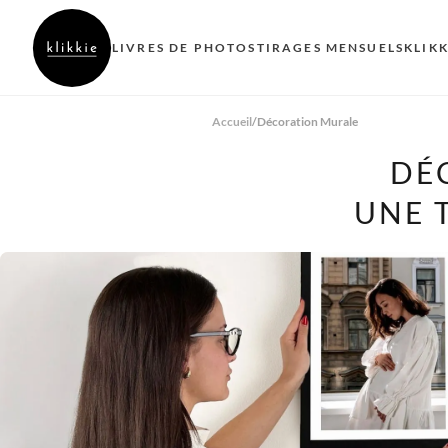
LIVRES DE PHOTOS
TIRAGES MENSUELS
KLIK
Accueil
/
Décoration Murale
DÉ
UNE 