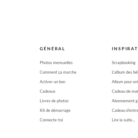
GÉNÉRAL
INSPIRA
Photos mensuelles
Scrapbooking
Comment ça marche
L'album des b
Activer un bon
Album pour en
Cadeaux
Cadeau de mat
Livres de photos
Abonnement g
Kit de démarrage
Cadeau d'entr
Connecte-toi
Lire la suite...