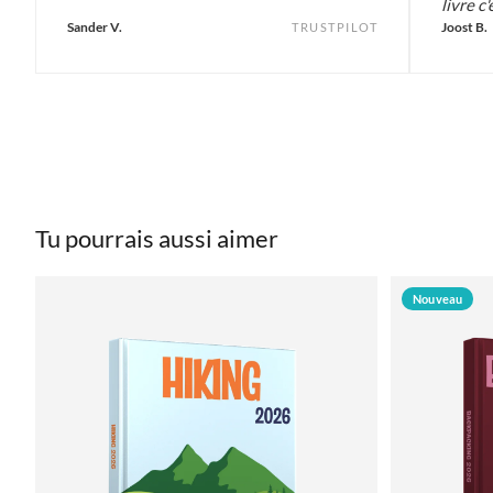
livre c'
Sander V.
Joost B.
TRUSTPILOT
Tu pourrais aussi aimer
Nouveau