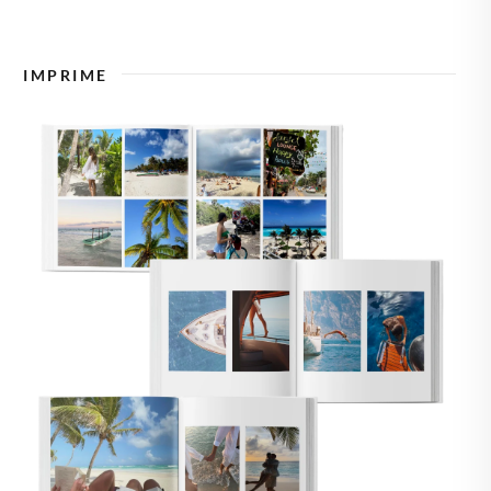
🇿
TCHÉQUIE
IMPRIME