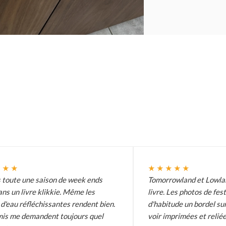
★★★
★★★★★
s toute une saison de week ends
Tomorrowland et Lowlan
ans un livre klikkie. Même les
livre. Les photos de fes
d'eau réfléchissantes rendent bien.
d'habitude un bordel sur
is me demandent toujours quel
voir imprimées et reliée