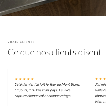
VRAIS CLIENTS
Ce que nos clients disent
★★★★★
★★
L'été dernier j'ai fait le Tour du Mont Blanc.
J'ai mi
11 jours, 170 km, trois pays. Le livre
voile d
capture chaque col et chaque refuge.
photos 
Mes am