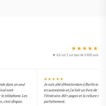
★★★★★
★ 4,6 sur 5 sur plus de 3 400 avis
★★★★★
ds dans un seul
Je suis allé d'Amsterdam à Berlin en vél
tival sont
en autonomie et j'ai fait un livre de
 le téléphone. Les
l'itinéraire. 80+ pages et la reliure tient
s, c'est dingue.
parfaitement.