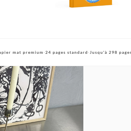
apier mat premium
·
24 pages standard
·
Jusqu'à 298 page