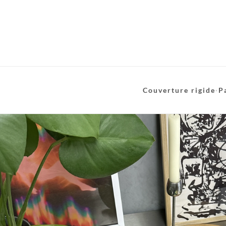
Couverture rigide
·
P