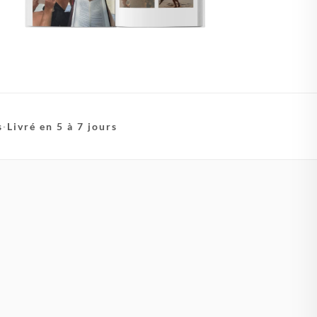
s
·
Livré en 5 à 7 jours