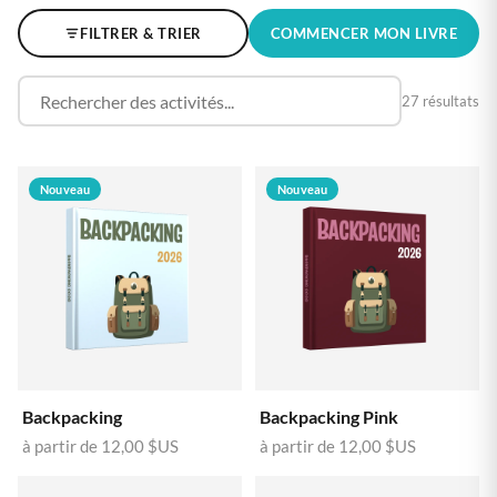
FILTRER & TRIER
COMMENCER MON LIVRE
27 résultats
Nouveau
Nouveau
Backpacking
Backpacking Pink
à partir de
12,00 $US
à partir de
12,00 $US