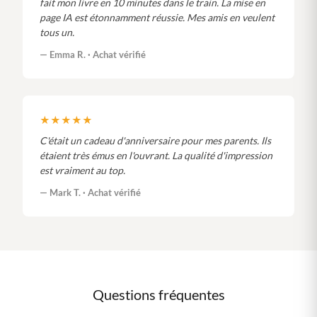
fait mon livre en 10 minutes dans le train. La mise en
page IA est étonnamment réussie. Mes amis en veulent
tous un.
— Emma R. · Achat vérifié
★★★★★
C'était un cadeau d'anniversaire pour mes parents. Ils
étaient très émus en l'ouvrant. La qualité d'impression
est vraiment au top.
— Mark T. · Achat vérifié
Questions fréquentes