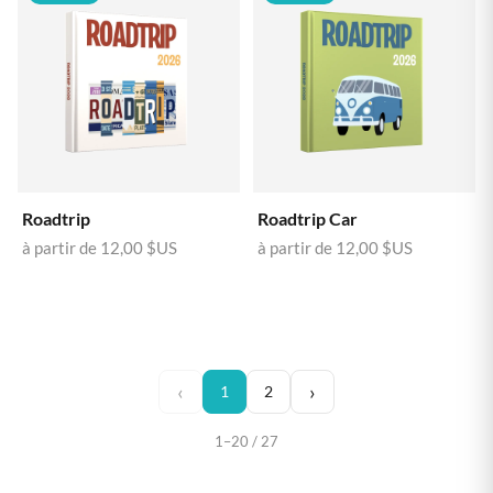
Roadtrip
Roadtrip Car
à partir de
12,00 $US
à partir de
12,00 $US
‹
›
1
2
1–20 / 27