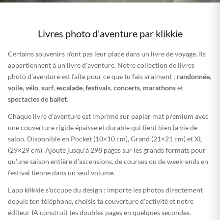
Livres photo d'aventure par klikkie
Certains souvenirs n'ont pas leur place dans un livre de voyage. Ils
appartiennent à un livre d'aventure. Notre collection de livres
photo d'aventure est faite pour ce que tu fais vraiment :
randonnée
,
voile
,
vélo
,
surf
,
escalade
,
festivals
,
concerts
,
marathons
et
spectacles de ballet
.
Chaque livre d'aventure est imprimé sur papier mat premium avec
une couverture rigide épaisse et durable qui tient bien la vie de
salon. Disponible en Pocket (10×10 cm), Grand (21×21 cm) et XL
(29×29 cm). Ajoute jusqu'à 298 pages sur les grands formats pour
qu'une saison entière d'ascensions, de courses ou de week-ends en
festival tienne dans un seul volume.
L'app klikkie s'occupe du design : importe les photos directement
depuis ton téléphone, choisis ta couverture d'activité et notre
éditeur IA construit tes doubles pages en quelques secondes.