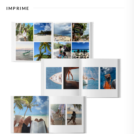
🇿
TCHÉQUIE
IMPRIME