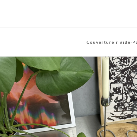
Couverture rigide
·
P