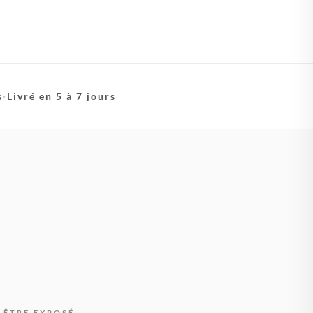
s
·
Livré en 5 à 7 jours
 ÊTRE EXPOSÉ