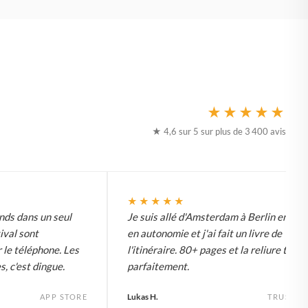
★★★★★
★ 4,6 sur 5 sur plus de 3 400 avis
★★★★★
ds dans un seul
Je suis allé d'Amsterdam à Berlin en vél
tival sont
en autonomie et j'ai fait un livre de
 le téléphone. Les
l'itinéraire. 80+ pages et la reliure tient
s, c'est dingue.
parfaitement.
Lukas H.
APP STORE
TRUSTPI