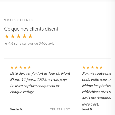
VRAIS CLIENTS
Ce que nos clients disent
★★★★★
★ 4,6 sur 5 sur plus de 3 400 avis
★★★★★
★★★★★
L'été dernier j'ai fait le Tour du Mont
J'ai mis toute une 
Blanc. 11 jours, 170 km, trois pays.
ends voile dans un li
Le livre capture chaque col et
Même les photos d'
chaque refuge.
réfléchissantes ren
amis me demandent 
livre c'est.
Sander V.
Joost B.
TRUSTPILOT