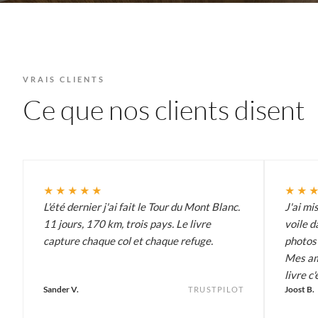
VRAIS CLIENTS
Ce que nos clients disent
★★★★★
★★
L'été dernier j'ai fait le Tour du Mont Blanc.
J'ai mi
11 jours, 170 km, trois pays. Le livre
voile d
capture chaque col et chaque refuge.
photos 
Mes am
livre c'
Sander V.
Joost B.
TRUSTPILOT