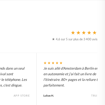
★★★★★
★ 4,6 sur 5 sur plus de 3 400 avis
★★★★★
ds dans un seul
Je suis allé d'Amsterdam à Berlin en vél
tival sont
en autonomie et j'ai fait un livre de
 le téléphone. Les
l'itinéraire. 80+ pages et la reliure tient
s, c'est dingue.
parfaitement.
Lukas H.
APP STORE
TRUSTPI