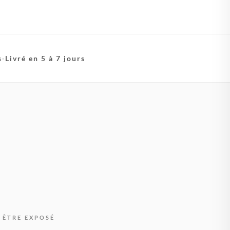
s
·
Livré en 5 à 7 jours
 ÊTRE EXPOSÉ