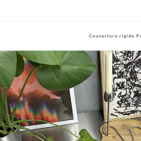
Couverture rigide
·
P