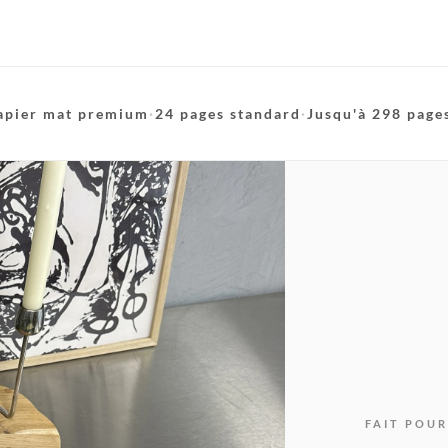
apier mat premium
·
24 pages standard
·
Jusqu'à 298 page
FAIT POUR