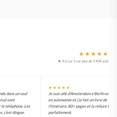
★★★★★
★ 4,6 sur 5 sur plus de 3 400 avis
★★★★★
ds dans un seul
Je suis allé d'Amsterdam à Berlin en vél
tival sont
en autonomie et j'ai fait un livre de
 le téléphone. Les
l'itinéraire. 80+ pages et la reliure tient
s, c'est dingue.
parfaitement.