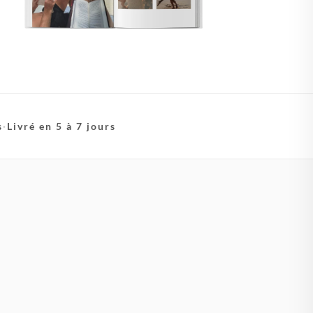
s
·
Livré en 5 à 7 jours