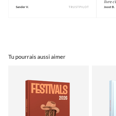
livre c'
Sander V.
Joost B.
TRUSTPILOT
Tu pourrais aussi aimer