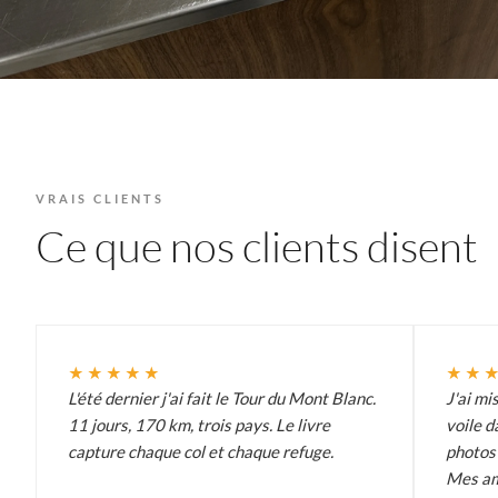
VRAIS CLIENTS
Ce que nos clients disent
★★★★★
★★
L'été dernier j'ai fait le Tour du Mont Blanc.
J'ai mi
11 jours, 170 km, trois pays. Le livre
voile d
capture chaque col et chaque refuge.
photos 
Mes am