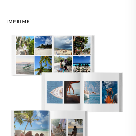
🇿
TCHÉQUIE
IMPRIME