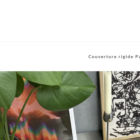
Couverture rigide
·
P