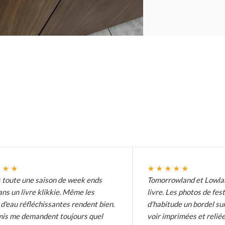
★★★
★★★★★
s toute une saison de week ends
Tomorrowland et Lowlan
ans un livre klikkie. Même les
livre. Les photos de fes
d'eau réfléchissantes rendent bien.
d'habitude un bordel sur
is me demandent toujours quel
voir imprimées et reliée