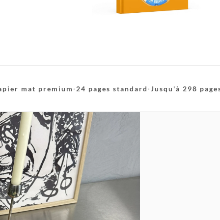
apier mat premium
·
24 pages standard
·
Jusqu'à 298 page