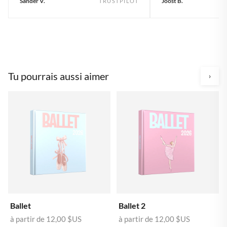
Sander V.
Joost B.
TRUSTPILOT
Tu pourrais aussi aimer
›
Ballet
Ballet 2
à partir de
12,00 $US
à partir de
12,00 $US