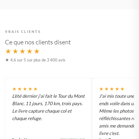
VRAIS CLIENTS
Ce que nos clients disent
★★★★★
★ 4,6 sur 5 sur plus de 3 400 avis
★★★★★
★★★★★
L'été dernier j'ai fait le Tour du Mont
J'ai mis toute une 
Blanc. 11 jours, 170 km, trois pays.
ends voile dans un li
Le livre capture chaque col et
Même les photos d'
chaque refuge.
réfléchissantes ren
amis me demandent 
livre c'est.