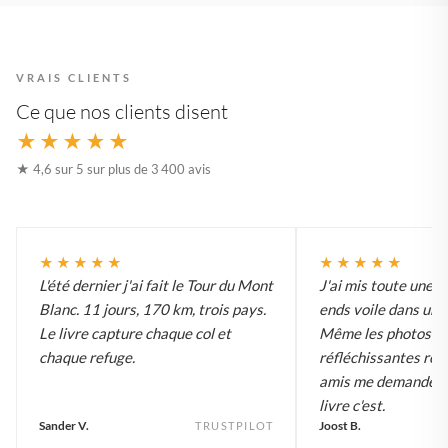
VRAIS CLIENTS
Ce que nos clients disent
★★★★★
★ 4,6 sur 5 sur plus de 3 400 avis
★★★★★
★★★★★
L'été dernier j'ai fait le Tour du Mont
J'ai mis toute une 
Blanc. 11 jours, 170 km, trois pays.
ends voile dans un li
Le livre capture chaque col et
Même les photos d'
chaque refuge.
réfléchissantes ren
amis me demandent 
livre c'est.
Sander V.
Joost B.
TRUSTPILOT