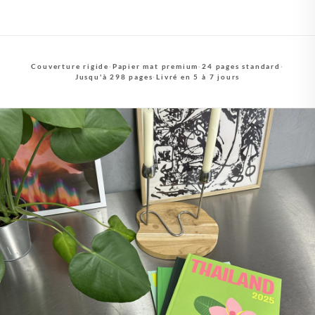
Couverture rigide
·
Papier mat premium
·
24 pages standard
·
Jusqu'à 298 pages
·
Livré en 5 à 7 jours