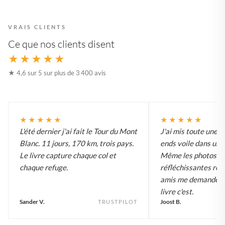
VRAIS CLIENTS
Ce que nos clients disent
★★★★★
★ 4,6 sur 5 sur plus de 3 400 avis
★★★★★
★★★★★
L'été dernier j'ai fait le Tour du Mont
J'ai mis toute une 
Blanc. 11 jours, 170 km, trois pays.
ends voile dans un li
Le livre capture chaque col et
Même les photos d'
chaque refuge.
réfléchissantes ren
amis me demandent 
livre c'est.
Sander V.
Joost B.
TRUSTPILOT