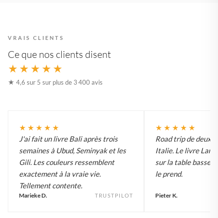
VRAIS CLIENTS
Ce que nos clients disent
★★★★★
★ 4,6 sur 5 sur plus de 3 400 avis
★★★★★
★★★★★
J'ai fait un livre Bali après trois
Road trip de deux 
semaines à Ubud, Seminyak et les
Italie. Le livre Lar
Gili. Les couleurs ressemblent
sur la table basse e
exactement à la vraie vie.
le prend.
Tellement contente.
Marieke D.
Pieter K.
TRUSTPILOT