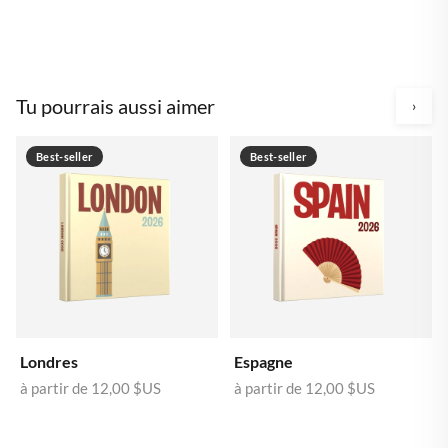
Tu pourrais aussi aimer
›
Best-seller
Best-seller
Londres
Espagne
à partir de
12,00 $US
à partir de
12,00 $US