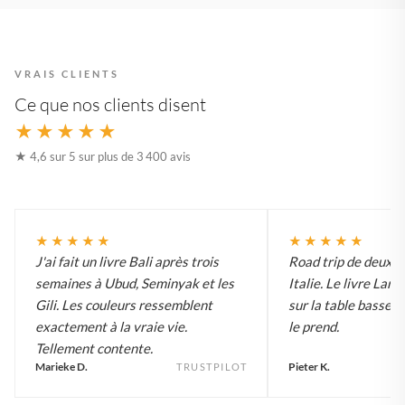
VRAIS CLIENTS
Ce que nos clients disent
★★★★★
★ 4,6 sur 5 sur plus de 3 400 avis
★★★★★
★★★★★
J'ai fait un livre Bali après trois
Road trip de deux 
semaines à Ubud, Seminyak et les
Italie. Le livre Lar
Gili. Les couleurs ressemblent
sur la table basse e
exactement à la vraie vie.
le prend.
Tellement contente.
Marieke D.
Pieter K.
TRUSTPILOT