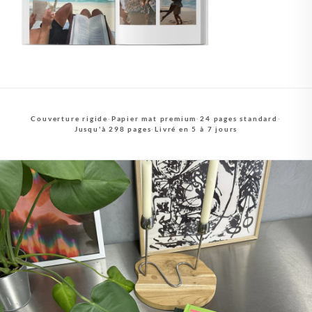
Couverture rigide
·
Papier mat premium
·
24 pages standard
·
Jusqu'à 298 pages
·
Livré en 5 à 7 jours