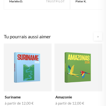
Marieke D.
Pieter K.
TRUSTPILOT
Tu pourrais aussi aimer
›
Suriname
Amazonie
à partir de
12,00 €
à partir de
12,00 €