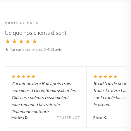
VRAIS CLIENTS
Ce que nos clients disent
★★★★★
★ 4,6 sur 5 sur plus de 3 400 avis
★★★★★
★★★★★
J'ai fait un livre Bali après trois
Road trip de deux 
semaines à Ubud, Seminyak et les
Italie. Le livre Lar
Gili. Les couleurs ressemblent
sur la table basse e
exactement à la vraie vie.
le prend.
Tellement contente.
Marieke D.
Pieter K.
TRUSTPILOT