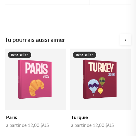
Tu pourrais aussi aimer
›
Best-seller
Best-seller
Paris
Turquie
à partir de
12,00 $US
à partir de
12,00 $US