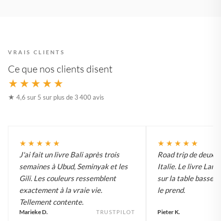
VRAIS CLIENTS
Ce que nos clients disent
★★★★★
★ 4,6 sur 5 sur plus de 3 400 avis
★★★★★
★★★★★
J'ai fait un livre Bali après trois
Road trip de deux 
semaines à Ubud, Seminyak et les
Italie. Le livre Lar
Gili. Les couleurs ressemblent
sur la table basse e
exactement à la vraie vie.
le prend.
Tellement contente.
Marieke D.
Pieter K.
TRUSTPILOT