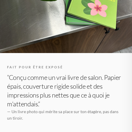
FAIT POUR ÊTRE EXPOSÉ
“Conçu comme un vrai livre de salon. Papier
épais, couverture rigide solide et des
impressions plus nettes que ce à quoi je
m'attendais.”
— Un livre photo qui mérite sa place sur ton étagère, pas dans
un tiroir.