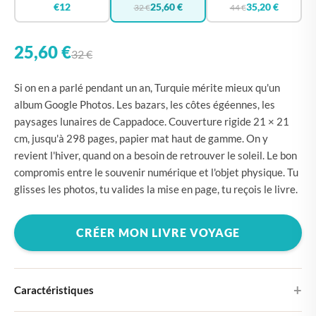
€12
25,60 €
35,20 €
32 €
44 €
25,60 €
32 €
Si on en a parlé pendant un an, Turquie mérite mieux qu'un
album Google Photos. Les bazars, les côtes égéennes, les
paysages lunaires de Cappadoce. Couverture rigide 21 × 21
cm, jusqu'à 298 pages, papier mat haut de gamme. On y
revient l'hiver, quand on a besoin de retrouver le soleil. Le bon
compromis entre le souvenir numérique et l'objet physique. Tu
glisses les photos, tu valides la mise en page, tu reçois le livre.
CRÉER MON LIVRE VOYAGE
Caractéristiques