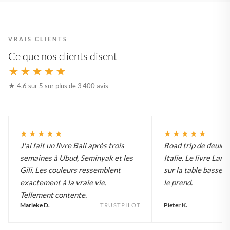
VRAIS CLIENTS
Ce que nos clients disent
★★★★★
★ 4,6 sur 5 sur plus de 3 400 avis
★★★★★
★★★★★
J'ai fait un livre Bali après trois
Road trip de deux 
semaines à Ubud, Seminyak et les
Italie. Le livre Lar
Gili. Les couleurs ressemblent
sur la table basse e
exactement à la vraie vie.
le prend.
Tellement contente.
Marieke D.
Pieter K.
TRUSTPILOT