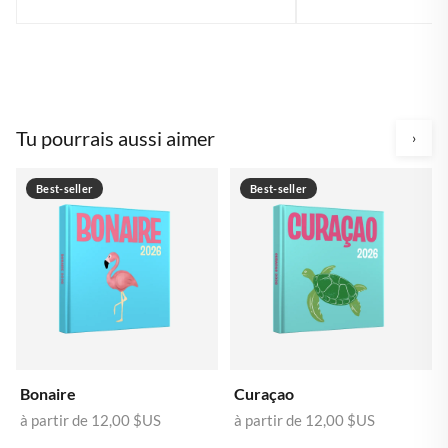
Tu pourrais aussi aimer
›
Best-seller
Best-seller
Bonaire
Curaçao
à partir de
12,00 $US
à partir de
12,00 $US