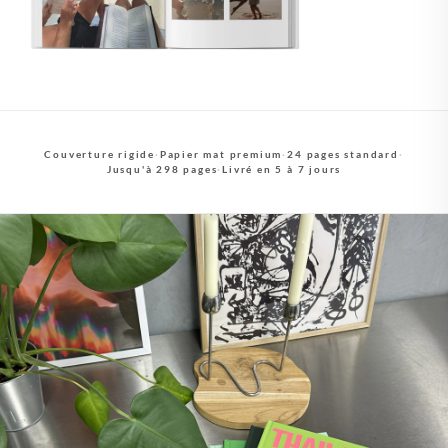
Couverture rigide
·
Papier mat premium
·
24 pages standard
·
Jusqu'à 298 pages
·
Livré en 5 à 7 jours