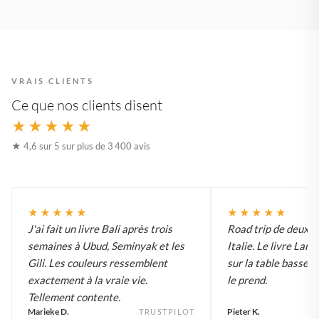
VRAIS CLIENTS
Ce que nos clients disent
★★★★★
★ 4,6 sur 5 sur plus de 3 400 avis
★★★★★
★★★★★
J'ai fait un livre Bali après trois
Road trip de deux 
semaines à Ubud, Seminyak et les
Italie. Le livre Lar
Gili. Les couleurs ressemblent
sur la table basse e
exactement à la vraie vie.
le prend.
Tellement contente.
Marieke D.
Pieter K.
TRUSTPILOT