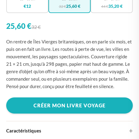
€12
25,60 €
35,20 €
32 €
44 €
25,60 €
32 €
On rentre de Îles Vierges britanniques, on en parle six mois, et
puis on en fait un livre. Les routes à perte de vue, les villes en
mouvement, les paysages spectaculaires. Couverture rigide
21 × 21 cm, jusqu'à 298 pages, papier mat haut de gamme. Le
genre d'objet qu'on offre à soi-même après un beau voyage. À
commander seul, ou en plusieurs exemplaires pour la famille.
Pensé pour durer, conçu pour être feuilleté en silence.
CRÉER MON LIVRE VOYAGE
Caractéristiques