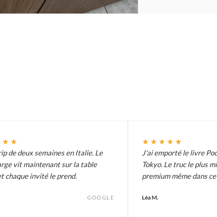
★★★
★★★★★
ip de deux semaines en Italie. Le
J'ai emporté le livre Poc
arge vit maintenant sur la table
Tokyo. Le truc le plus m
t chaque invité le prend.
premium même dans ce p
Léa M.
GOOGLE