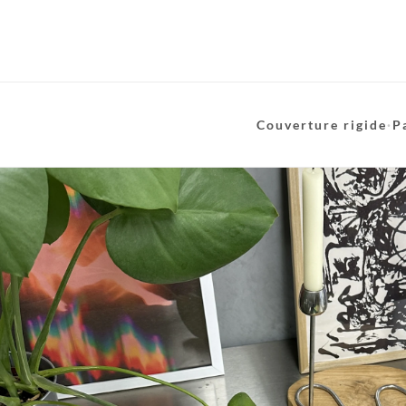
Couverture rigide
·
P