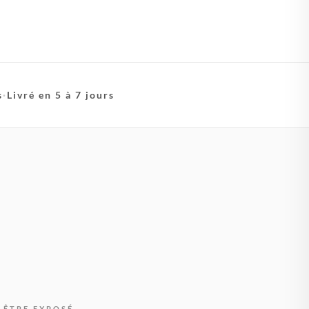
s
·
Livré en 5 à 7 jours
 ÊTRE EXPOSÉ