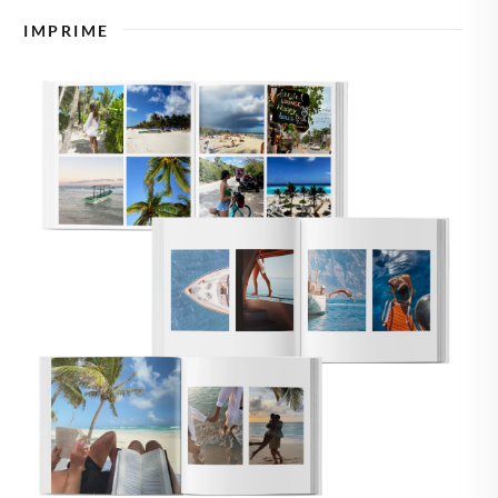
🇿
TCHÉQUIE
IMPRIME