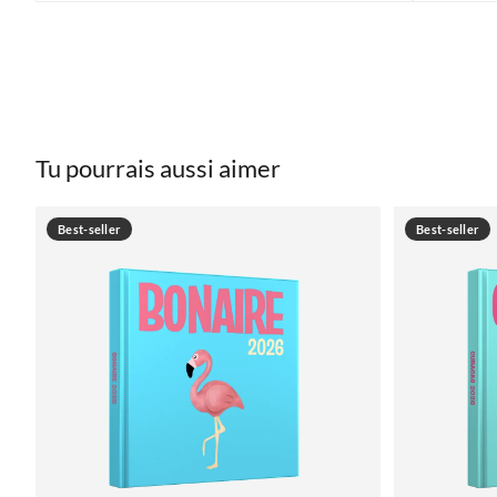
Tu pourrais aussi aimer
Best-seller
Best-seller