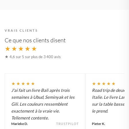
VRAIS CLIENTS
Ce que nos clients disent
★★★★★
★ 4,6 sur 5 sur plus de 3 400 avis
★★★★★
★★★★★
J'ai fait un livre Bali après trois
Road trip de deux 
semaines à Ubud, Seminyak et les
Italie. Le livre Lar
Gili. Les couleurs ressemblent
sur la table basse e
exactement à la vraie vie.
le prend.
Tellement contente.
Marieke D.
Pieter K.
TRUSTPILOT