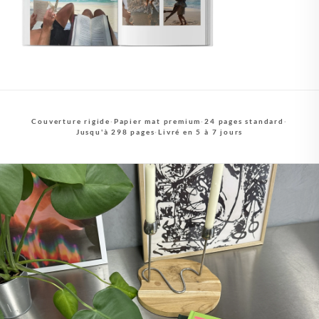
Couverture rigide
·
Papier mat premium
·
24 pages standard
·
Jusqu'à 298 pages
·
Livré en 5 à 7 jours