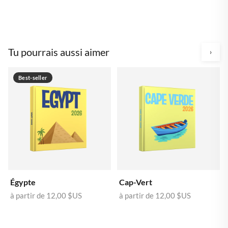
Tu pourrais aussi aimer
›
Best-seller
Égypte
Cap-Vert
à partir de
12,00 $US
à partir de
12,00 $US