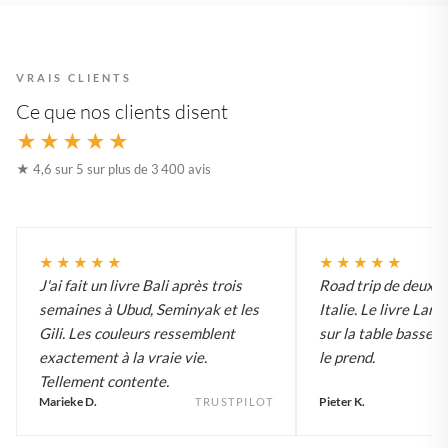
VRAIS CLIENTS
Ce que nos clients disent
★★★★★
★ 4,6 sur 5 sur plus de 3 400 avis
★★★★★
★★★★★
J'ai fait un livre Bali après trois
Road trip de deux 
semaines à Ubud, Seminyak et les
Italie. Le livre Lar
Gili. Les couleurs ressemblent
sur la table basse e
exactement à la vraie vie.
le prend.
Tellement contente.
Marieke D.
Pieter K.
TRUSTPILOT