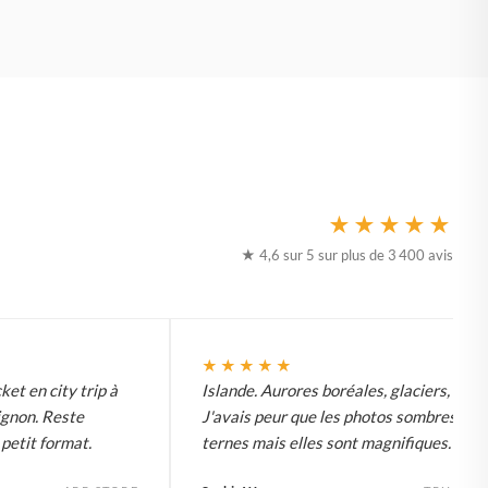
★★★★★
★ 4,6 sur 5 sur plus de 3 400 avis
★★★★★
ket en city trip à
Islande. Aurores boréales, glaciers, tout.
ignon. Reste
J'avais peur que les photos sombres soi
etit format.
ternes mais elles sont magnifiques.