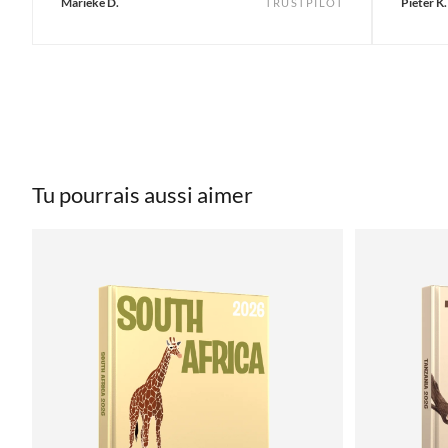
Marieke D.
Pieter K.
TRUSTPILOT
Tu pourrais aussi aimer