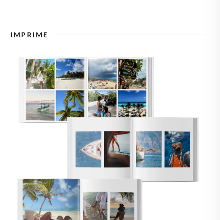
🇿
TCHÉQUIE
IMPRIME