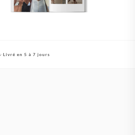
s
·
Livré en 5 à 7 jours