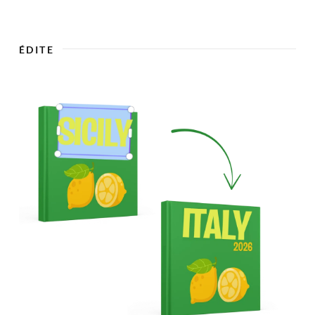

ÉDITE