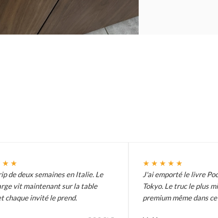
★★★
★★★★★
ip de deux semaines en Italie. Le
J'ai emporté le livre Poc
arge vit maintenant sur la table
Tokyo. Le truc le plus m
t chaque invité le prend.
premium même dans ce p