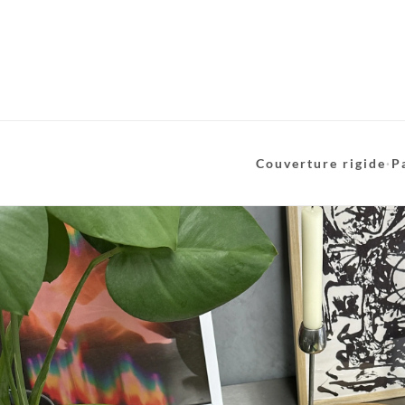
Couverture rigide
·
P