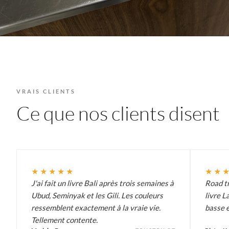
VRAIS CLIENTS
Ce que nos clients disent
★★★★★
★★
J'ai fait un livre Bali après trois semaines à
Road tr
Ubud, Seminyak et les Gili. Les couleurs
livre L
ressemblent exactement à la vraie vie.
basse e
Tellement contente.