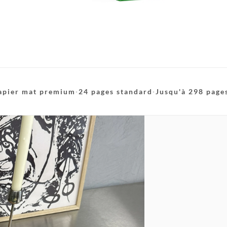
apier mat premium
·
24 pages standard
·
Jusqu'à 298 page