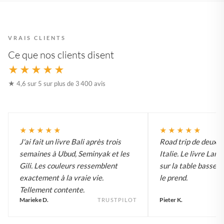
VRAIS CLIENTS
Ce que nos clients disent
★★★★★
★ 4,6 sur 5 sur plus de 3 400 avis
★★★★★
★★★★★
J'ai fait un livre Bali après trois
Road trip de deux 
semaines à Ubud, Seminyak et les
Italie. Le livre Lar
Gili. Les couleurs ressemblent
sur la table basse e
exactement à la vraie vie.
le prend.
Tellement contente.
Marieke D.
Pieter K.
TRUSTPILOT