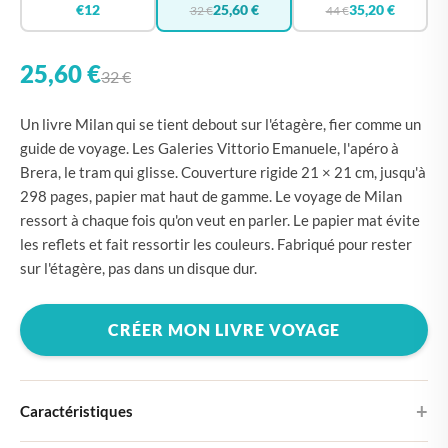
€12
25,60 €
35,20 €
32 €
44 €
25,60 €
32 €
Un livre Milan qui se tient debout sur l'étagère, fier comme un
guide de voyage. Les Galeries Vittorio Emanuele, l'apéro à
Brera, le tram qui glisse. Couverture rigide 21 × 21 cm, jusqu'à
298 pages, papier mat haut de gamme. Le voyage de Milan
ressort à chaque fois qu'on veut en parler. Le papier mat évite
les reflets et fait ressortir les couleurs. Fabriqué pour rester
sur l'étagère, pas dans un disque dur.
CRÉER MON LIVRE VOYAGE
Caractéristiques