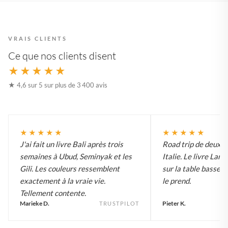
VRAIS CLIENTS
Ce que nos clients disent
★★★★★
★ 4,6 sur 5 sur plus de 3 400 avis
★★★★★
★★★★★
J'ai fait un livre Bali après trois
Road trip de deux 
semaines à Ubud, Seminyak et les
Italie. Le livre Lar
Gili. Les couleurs ressemblent
sur la table basse e
exactement à la vraie vie.
le prend.
Tellement contente.
Marieke D.
Pieter K.
TRUSTPILOT