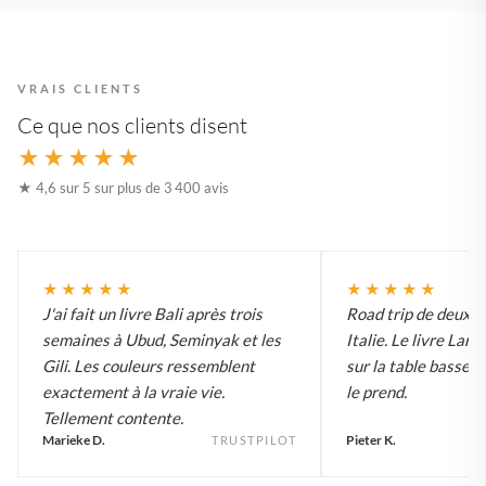
VRAIS CLIENTS
Ce que nos clients disent
★★★★★
★ 4,6 sur 5 sur plus de 3 400 avis
★★★★★
★★★★★
J'ai fait un livre Bali après trois
Road trip de deux 
semaines à Ubud, Seminyak et les
Italie. Le livre Lar
Gili. Les couleurs ressemblent
sur la table basse e
exactement à la vraie vie.
le prend.
Tellement contente.
Marieke D.
Pieter K.
TRUSTPILOT