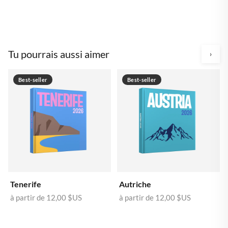
Tu pourrais aussi aimer
›
Best-seller
Best-seller
Tenerife
Autriche
à partir de
12,00 $US
à partir de
12,00 $US