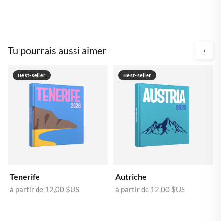
Tu pourrais aussi aimer
›
Best-seller
Best-seller
Tenerife
Autriche
à partir de
12,00 $US
à partir de
12,00 $US