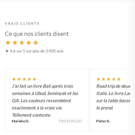
VRAIS CLIENTS
Ce que nos clients disent
★★★★★
★ 4,6 sur 5 sur plus de 3 400 avis
★★★★★
★★★★★
J'ai fait un livre Bali après trois
Road trip de deux 
semaines à Ubud, Seminyak et les
Italie. Le livre Lar
Gili. Les couleurs ressemblent
sur la table basse e
exactement à la vraie vie.
le prend.
Tellement contente.
Marieke D.
Pieter K.
TRUSTPILOT