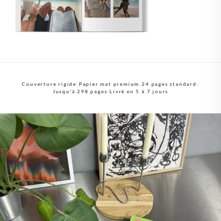
Couverture rigide
·
Papier mat premium
·
24 pages standard
·
Jusqu'à 298 pages
·
Livré en 5 à 7 jours