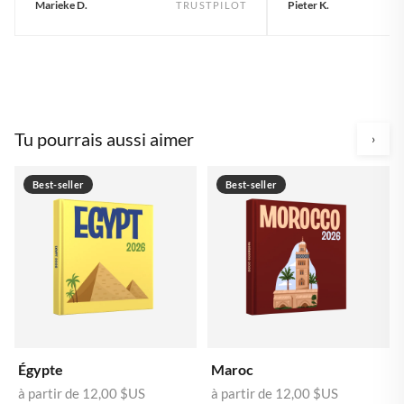
Marieke D.
Pieter K.
TRUSTPILOT
Tu pourrais aussi aimer
›
Best-seller
Best-seller
Égypte
Maroc
à partir de
12,00 $US
à partir de
12,00 $US