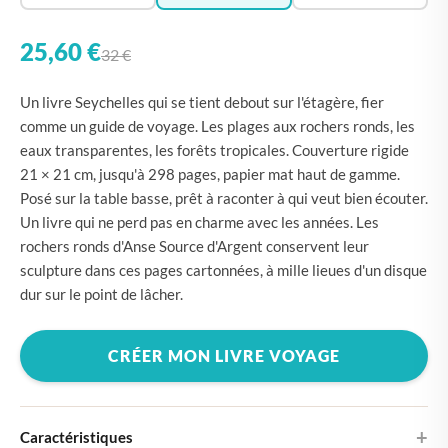
25,60 €
32 €
Un livre Seychelles qui se tient debout sur l'étagère, fier
comme un guide de voyage. Les plages aux rochers ronds, les
eaux transparentes, les forêts tropicales. Couverture rigide
21 × 21 cm, jusqu'à 298 pages, papier mat haut de gamme.
Posé sur la table basse, prêt à raconter à qui veut bien écouter.
Un livre qui ne perd pas en charme avec les années. Les
rochers ronds d'Anse Source d'Argent conservent leur
sculpture dans ces pages cartonnées, à mille lieues d'un disque
dur sur le point de lâcher.
CRÉER MON LIVRE VOYAGE
Caractéristiques