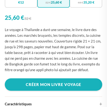
€12
25,60 €
35,20 €
32 €
44 €
25,60 €
32 €
Le voyage à Thaïlande a duré une semaine, le livre dure des
années. Les marchés bruyants, les temples discrets, la cuisine
de rue et les saveurs nouvelles. Couverture rigide 21 × 21 cm,
jusqu'à 298 pages, papier mat haut de gamme. Posé sur la
table basse, prêt à raconter à qui veut bien écouter. Un livre
qui ne perd pas en charme avec les années. La cuisine de rue
de Bangkok garde son fumet tout le long du livre, exempte du
filtre orangé qu'une appli photo lui ajoutait par défaut.
CRÉER MON LIVRE VOYAGE
Caractéristiques