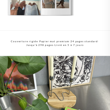
Couverture rigide
·
Papier mat premium
·
24 pages standard
·
Jusqu'à 298 pages
·
Livré en 5 à 7 jours