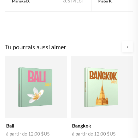
Marieke D.
Pieter K.
TRUSTPILOT
Tu pourrais aussi aimer
›
Bali
Bangkok
à partir de
12,00 $US
à partir de
12,00 $US