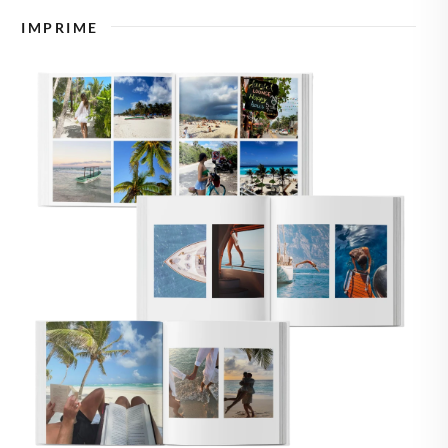
🇿
TCHÉQUIE
IMPRIME