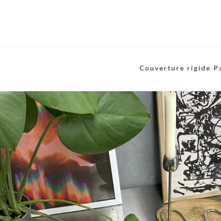
Couverture rigide
·
P