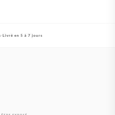
s
·
Livré en 5 à 7 jours
 ÊTRE EXPOSÉ