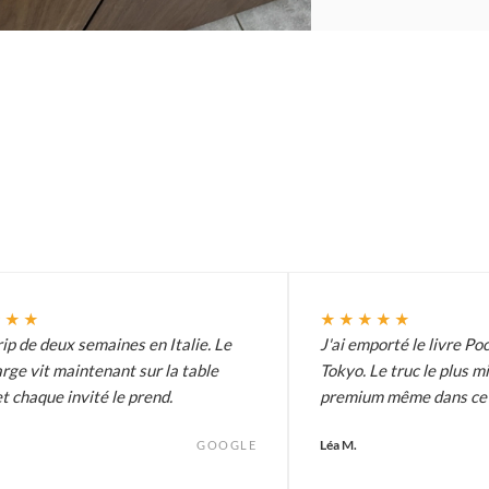
★★★
★★★★★
ip de deux semaines en Italie. Le
J'ai emporté le livre Poc
arge vit maintenant sur la table
Tokyo. Le truc le plus m
t chaque invité le prend.
premium même dans ce p
Léa M.
GOOGLE