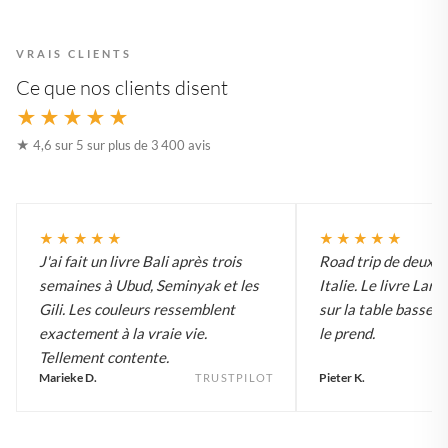
VRAIS CLIENTS
Ce que nos clients disent
★★★★★
★ 4,6 sur 5 sur plus de 3 400 avis
★★★★★
★★★★★
J'ai fait un livre Bali après trois
Road trip de deux 
semaines à Ubud, Seminyak et les
Italie. Le livre Lar
Gili. Les couleurs ressemblent
sur la table basse e
exactement à la vraie vie.
le prend.
Tellement contente.
Marieke D.
Pieter K.
TRUSTPILOT