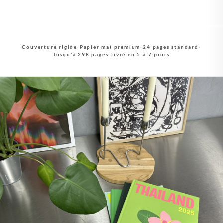
Couverture rigide
·
Papier mat premium
·
24 pages standard
·
Jusqu'à 298 pages
·
Livré en 5 à 7 jours