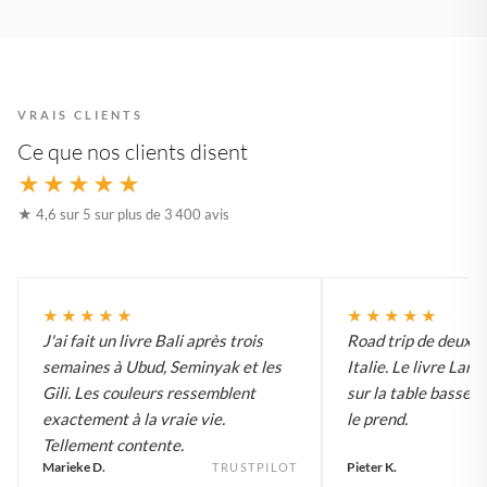
VRAIS CLIENTS
Ce que nos clients disent
★★★★★
★ 4,6 sur 5 sur plus de 3 400 avis
★★★★★
★★★★★
J'ai fait un livre Bali après trois
Road trip de deux 
semaines à Ubud, Seminyak et les
Italie. Le livre Lar
Gili. Les couleurs ressemblent
sur la table basse e
exactement à la vraie vie.
le prend.
Tellement contente.
Marieke D.
Pieter K.
TRUSTPILOT