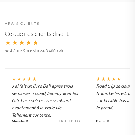
VRAIS CLIENTS
Ce que nos clients disent
★★★★★
★ 4,6 sur 5 sur plus de 3 400 avis
★★★★★
★★★★★
J'ai fait un livre Bali après trois
Road trip de deux 
semaines à Ubud, Seminyak et les
Italie. Le livre Lar
Gili. Les couleurs ressemblent
sur la table basse e
exactement à la vraie vie.
le prend.
Tellement contente.
Marieke D.
Pieter K.
TRUSTPILOT