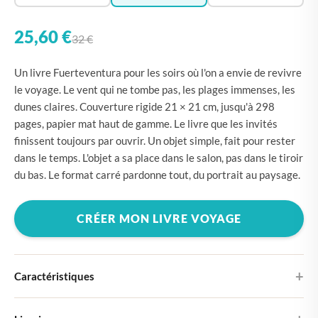
25,60 €
32 €
Un livre Fuerteventura pour les soirs où l'on a envie de revivre
le voyage. Le vent qui ne tombe pas, les plages immenses, les
dunes claires. Couverture rigide 21 × 21 cm, jusqu'à 298
pages, papier mat haut de gamme. Le livre que les invités
finissent toujours par ouvrir. Un objet simple, fait pour rester
dans le temps. L'objet a sa place dans le salon, pas dans le tiroir
du bas. Le format carré pardonne tout, du portrait au paysage.
CRÉER MON LIVRE VOYAGE
Caractéristiques
Couverture rigide