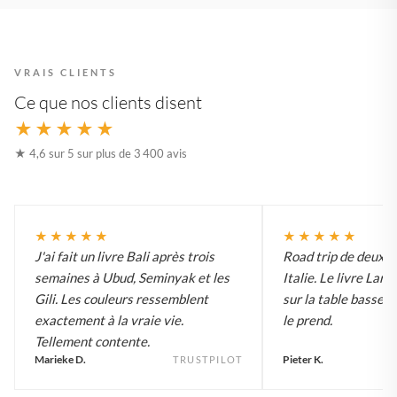
VRAIS CLIENTS
Ce que nos clients disent
★★★★★
★ 4,6 sur 5 sur plus de 3 400 avis
★★★★★
★★★★★
J'ai fait un livre Bali après trois
Road trip de deux 
semaines à Ubud, Seminyak et les
Italie. Le livre Lar
Gili. Les couleurs ressemblent
sur la table basse e
exactement à la vraie vie.
le prend.
Tellement contente.
Marieke D.
Pieter K.
TRUSTPILOT