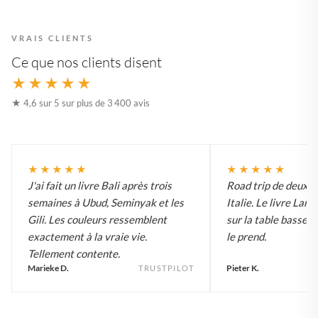
VRAIS CLIENTS
Ce que nos clients disent
★★★★★
★ 4,6 sur 5 sur plus de 3 400 avis
★★★★★
★★★★★
J'ai fait un livre Bali après trois
Road trip de deux 
semaines à Ubud, Seminyak et les
Italie. Le livre Lar
Gili. Les couleurs ressemblent
sur la table basse e
exactement à la vraie vie.
le prend.
Tellement contente.
Marieke D.
Pieter K.
TRUSTPILOT