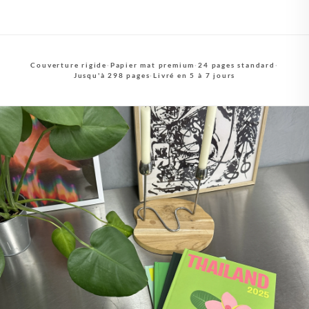
Couverture rigide
·
Papier mat premium
·
24 pages standard
·
Jusqu'à 298 pages
·
Livré en 5 à 7 jours