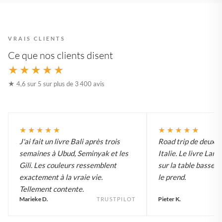
VRAIS CLIENTS
Ce que nos clients disent
★★★★★
★ 4,6 sur 5 sur plus de 3 400 avis
★★★★★
★★★★★
J'ai fait un livre Bali après trois
Road trip de deux 
semaines à Ubud, Seminyak et les
Italie. Le livre Lar
Gili. Les couleurs ressemblent
sur la table basse e
exactement à la vraie vie.
le prend.
Tellement contente.
Marieke D.
Pieter K.
TRUSTPILOT